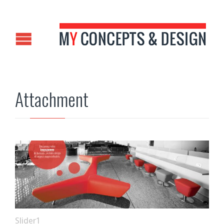
Attachment
Slider1